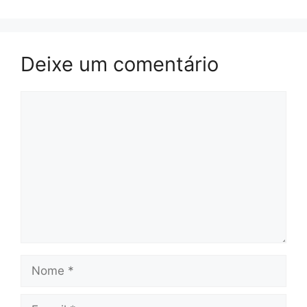
Deixe um comentário
Comentário
Nome
E-