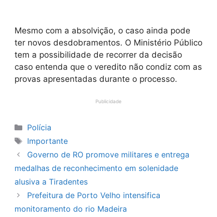
Mesmo com a absolvição, o caso ainda pode
ter novos desdobramentos. O Ministério Público
tem a possibilidade de recorrer da decisão
caso entenda que o veredito não condiz com as
provas apresentadas durante o processo.
Publicidade
Categorias
Polícia
Tags
Importante
Governo de RO promove militares e entrega
medalhas de reconhecimento em solenidade
alusiva a Tiradentes
Prefeitura de Porto Velho intensifica
monitoramento do rio Madeira