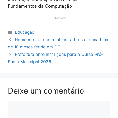
Fundamentos da Computação
Publicidade
Categorias
Educação
Homem mata companheira a tiros e deixa filha
de 10 meses ferida em GO
Prefeitura abre inscrições para o Curso Pré-
Enem Municipal 2026
Deixe um comentário
Comentário