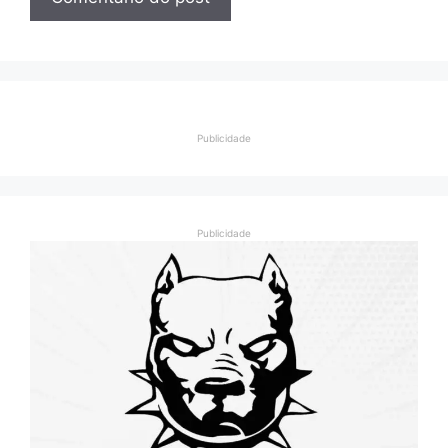
Publicidade
Publicidade