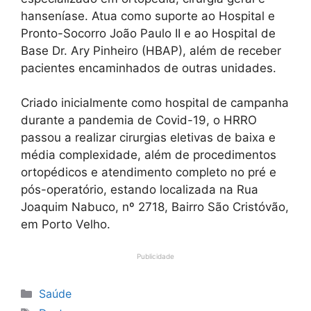
hanseníase. Atua como suporte ao Hospital e
Pronto-Socorro João Paulo II e ao Hospital de
Base Dr. Ary Pinheiro (HBAP), além de receber
pacientes encaminhados de outras unidades.
Criado inicialmente como hospital de campanha
durante a pandemia de Covid-19, o HRRO
passou a realizar cirurgias eletivas de baixa e
média complexidade, além de procedimentos
ortopédicos e atendimento completo no pré e
pós-operatório, estando localizada na Rua
Joaquim Nabuco, nº 2718, Bairro São Cristóvão,
em Porto Velho.
Publicidade
Categorias
Saúde
Tags