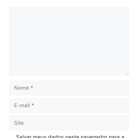
Comentário
Nome
E-
mail
Site
Salvar meus dados neste navegador para a