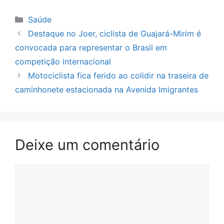
Categorias
Saúde
Destaque no Joer, ciclista de Guajará-Mirim é
convocada para representar o Brasil em
competição internacional
Motociclista fica ferido ao colidir na traseira de
caminhonete estacionada na Avenida Imigrantes
Deixe um comentário
Comentário