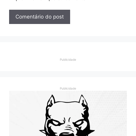
Publicidade
Publicidade