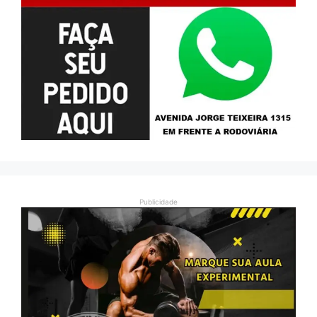
Publicidade