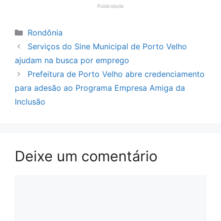
Publicidade
Categorias
Rondônia
Serviços do Sine Municipal de Porto Velho
ajudam na busca por emprego
Prefeitura de Porto Velho abre credenciamento
para adesão ao Programa Empresa Amiga da
Inclusão
Deixe um comentário
Comentário