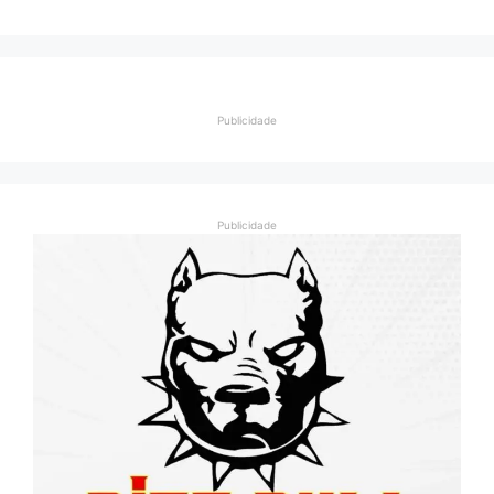
Publicidade
Publicidade