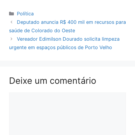
Categorias
Política
Deputado anuncia R$ 400 mil em recursos para
saúde de Colorado do Oeste
Vereador Edimilson Dourado solicita limpeza
urgente em espaços públicos de Porto Velho
Deixe um comentário
Comentário