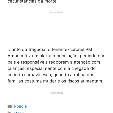
circunstâncias da morte.
Publicidade
Diante da tragédia, o tenente-coronel PM
Amorim fez um alerta à população, pedindo que
pais e responsáveis redobrem a atenção com
crianças, especialmente com a chegada do
período carnavalesco, quando a rotina das
famílias costuma mudar e os riscos aumentam.
Publicidade
Categorias
Polícia
Tags