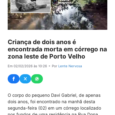
Criança de dois anos é
encontrada morta em córrego na
zona leste de Porto Velho
Em 02/02/2026 às 10:26
⚬ Por
Lente Nervosa
O corpo do pequeno Davi Gabriel, de apenas
dois anos, foi encontrado na manhã desta
segunda-feira (02) em um córrego localizado
nos fundos de uma residência na Rua Dona