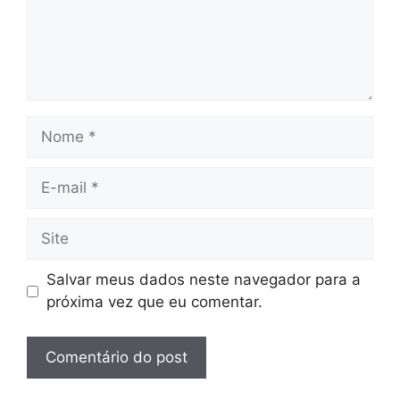
Nome
E-
mail
Site
Salvar meus dados neste navegador para a
próxima vez que eu comentar.