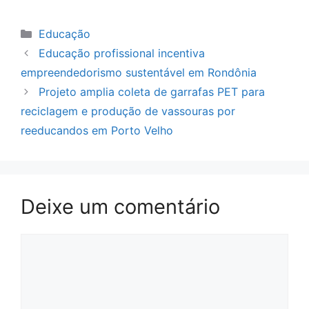
Categorias
Educação
Educação profissional incentiva
empreendedorismo sustentável em Rondônia
Projeto amplia coleta de garrafas PET para
reciclagem e produção de vassouras por
reeducandos em Porto Velho
Deixe um comentário
Comentário