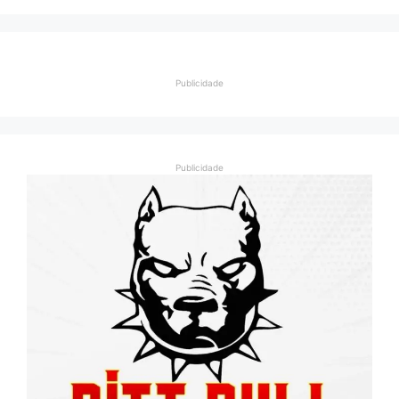
Publicidade
Publicidade