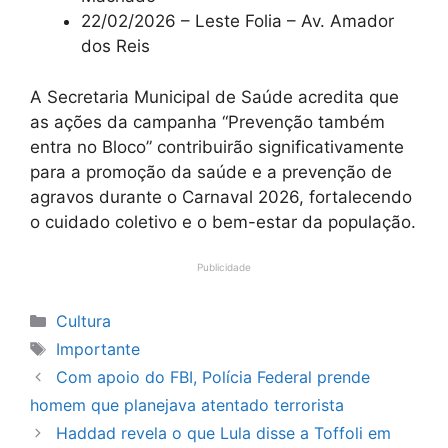
22/02/2026 – Leste Folia – Av. Amador
dos Reis
A Secretaria Municipal de Saúde acredita que
as ações da campanha “Prevenção também
entra no Bloco” contribuirão significativamente
para a promoção da saúde e a prevenção de
agravos durante o Carnaval 2026, fortalecendo
o cuidado coletivo e o bem-estar da população.
Publicidade
Categorias
Cultura
Tags
Importante
Com apoio do FBI, Polícia Federal prende
homem que planejava atentado terrorista
Haddad revela o que Lula disse a Toffoli em