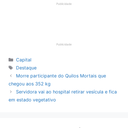
Publicidade
Publicidade
Categorias
Capital
Tags
Destaque
Morre participante do Quilos Mortais que
chegou aos 352 kg
Servidora vai ao hospital retirar vesícula e fica
em estado vegetativo