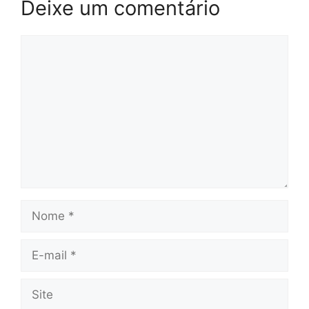
Deixe um comentário
Comentário
Nome
E-
mail
Site