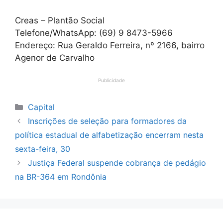
Creas – Plantão Social
Telefone/WhatsApp: (69) 9 8473-5966
Endereço: Rua Geraldo Ferreira, nº 2166, bairro
Agenor de Carvalho
Publicidade
Categorias
Capital
Inscrições de seleção para formadores da
política estadual de alfabetização encerram nesta
sexta-feira, 30
Justiça Federal suspende cobrança de pedágio
na BR-364 em Rondônia