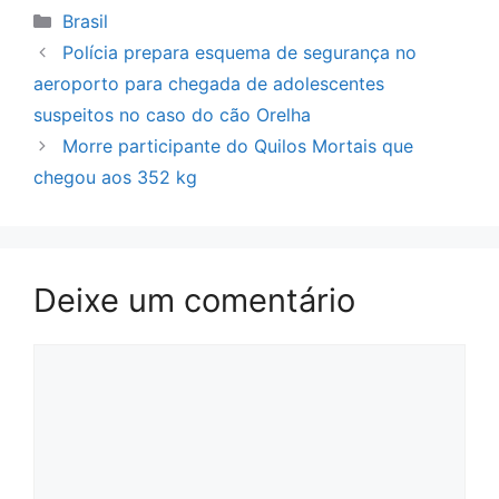
Categorias
Brasil
Polícia prepara esquema de segurança no
aeroporto para chegada de adolescentes
suspeitos no caso do cão Orelha
Morre participante do Quilos Mortais que
chegou aos 352 kg
Deixe um comentário
Comentário