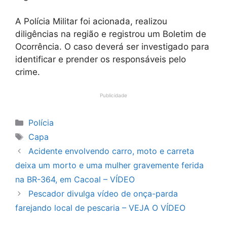
A Polícia Militar foi acionada, realizou
diligências na região e registrou um Boletim de
Ocorrência. O caso deverá ser investigado para
identificar e prender os responsáveis pelo
crime.
Publicidade
Categorias
Polícia
Tags
Capa
Acidente envolvendo carro, moto e carreta
deixa um morto e uma mulher gravemente ferida
na BR-364, em Cacoal – VÍDEO
Pescador divulga vídeo de onça-parda
farejando local de pescaria – VEJA O VÍDEO