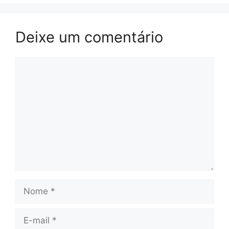
Deixe um comentário
Comentário
Nome
E-
mail