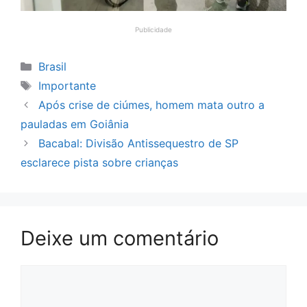
Publicidade
Categorias
Brasil
Tags
Importante
Após crise de ciúmes, homem mata outro a
pauladas em Goiânia
Bacabal: Divisão Antissequestro de SP
esclarece pista sobre crianças
Deixe um comentário
Comentário