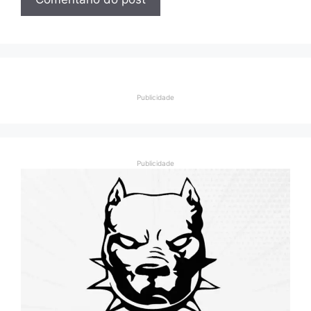
Publicidade
Publicidade