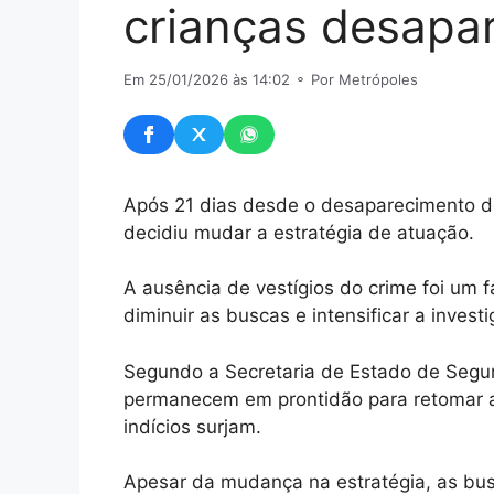
crianças desapa
Em 25/01/2026 às 14:02
⚬ Por Metrópoles
Após 21 dias desde o desaparecimento de
decidiu mudar a estratégia de atuação.
A ausência de vestígios do crime foi um f
diminuir as buscas e intensificar a invest
Segundo a Secretaria de Estado de Segu
permanecem em prontidão para retomar a
indícios surjam.
Apesar da mudança na estratégia, as b