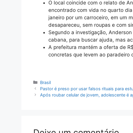
O local coincide com o relato de A
encontrado com vida no quarto dia 
janeiro por um carroceiro, em um m
desapareceu, sem roupas e com sin
Segundo a investigação, Anderson t
cabana, para buscar ajuda, mas a
A prefeitura mantém a oferta de R
concretas que levem ao paradeiro d
Categorias
Brasil
Pastor é preso por usar falsos rituais para est
Após roubar celular de jovem, adolescente é
Deixe um comentário