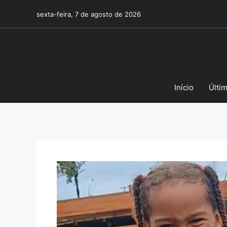
Pular
sexta-feira, 7 de agosto de 2026
para
o
conteúdo
Início
Últi