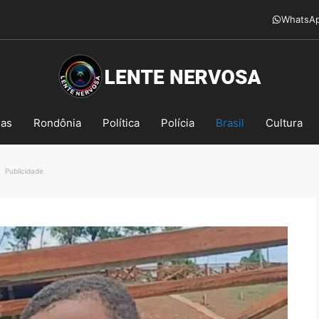
WhatsA
mas
Rondônia
Política
Polícia
Brasil
Cultura
Publicidade