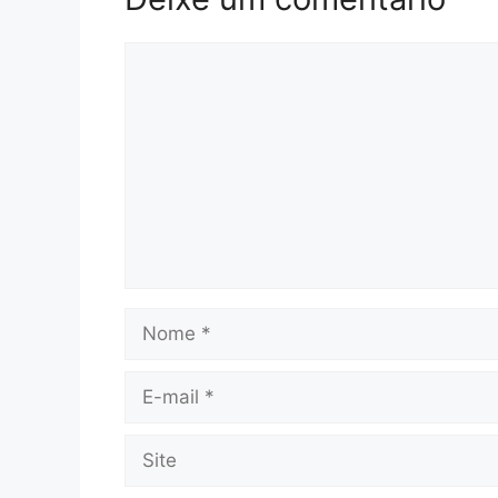
Comentário
Nome
E-
mail
Site