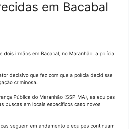
recidas em Bacabal
 dois irmãos em Bacacal, no Maranhão, a polícia
ator decisivo que fez com que a polícia decidisse
igação criminosa.
rança Pública do Maranhão (SSP-MA), as equipes
s buscas em locais específicos caso novos
uscas seguem em andamento e equipes continuam