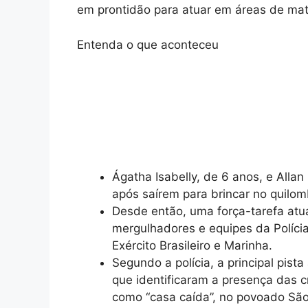
em prontidão para atuar em áreas de mat
Entenda o que aconteceu
Ágatha Isabelly, de 6 anos, e Allan
após saírem para brincar no quilo
Desde então, uma força-tarefa atu
mergulhadores e equipes da Políci
Exército Brasileiro e Marinha.
Segundo a polícia, a principal pist
que identificaram a presença das
como “casa caída”, no povoado Sã