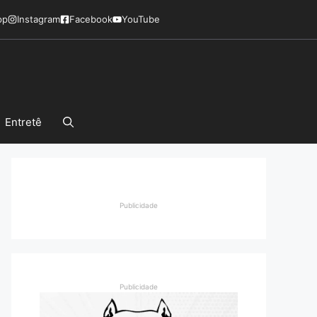
pp
Instagram
Facebook
YouTube
Entretê
Publicidade
Publicidade