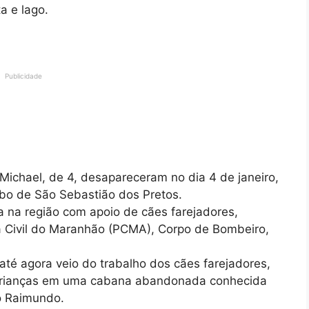
a e lago.
Publicidade
 Michael, de 4, desapareceram no dia 4 de janeiro,
mbo de São Sebastião dos Pretos.
a na região com apoio de cães farejadores,
a Civil do Maranhão (PCMA), Corpo de Bombeiro,
a até agora veio do trabalho dos cães farejadores,
 crianças em uma cabana abandonada conhecida
o Raimundo.