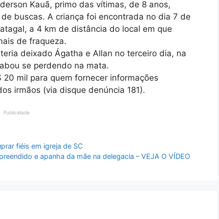
nderson Kauã, primo das vítimas, de 8 anos,
de buscas. A criança foi encontrada no dia 7 de
atagal, a 4 km de distância do local em que
ais de fraqueza.
eria deixado Ágatha e Allan no terceiro dia, na
cabou se perdendo na mata.
$ 20 mil para quem fornecer informações
os irmãos (via disque denúncia 181).
Publicidade
uprar fiéis em igreja de SC
 apreendido e apanha da mãe na delegacia – VEJA O VÍDEO