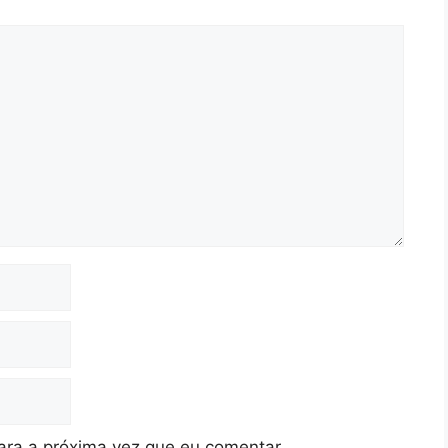
ra a próxima vez que eu comentar.