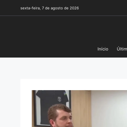
Pular
sexta-feira, 7 de agosto de 2026
para
o
conteúdo
Início
Últi