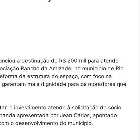
nciou a destinação de R$ 200 mil para atender
ociação Rancho da Amizade, no município de Rio
 reforma da estrutura do espaço, com foco na
ue garantam mais dignidade para os moradores que
r, o investimento atende à solicitação do sócio
anda apresentada por Jean Carlos, apontado
com o desenvolvimento do município.