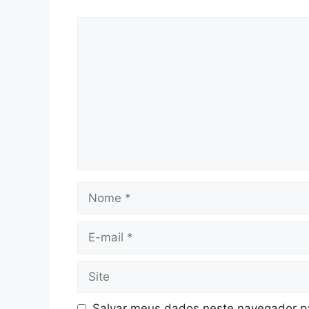
Comentário
Nome
E-
mail
Site
Salvar meus dados neste navegador pa