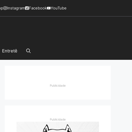
pp
Instagram
Facebook
YouTube
Entretê
Publicidade
Publicidade