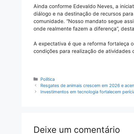
Ainda conforme Edevaldo Neves, a inicia
diálogo e na destinação de recursos para 
comunidade. “Nosso mandato segue assim
onde realmente fazem a diferença”, dest
A expectativa é que a reforma fortaleça 
condições para realização de atividades 
Categorias
Política
Resgates de animais crescem em 2026 e ace
Investimentos em tecnologia fortalecem períci
Deixe um comentário