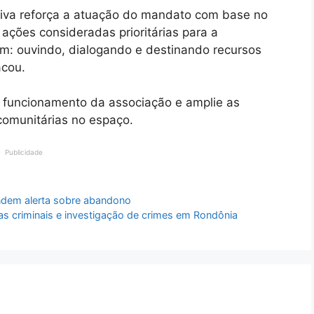
tiva reforça a atuação do mandato com base no
ações consideradas prioritárias para a
: ouvindo, dialogando e destinando recursos
acou.
o funcionamento da associação e amplie as
comunitárias no espaço.
Publicidade
ndem alerta sobre abandono
as criminais e investigação de crimes em Rondônia