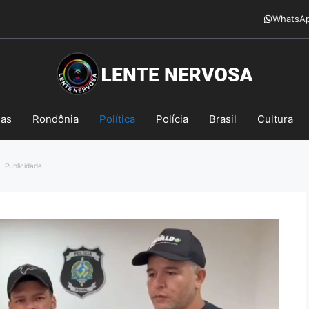
WhatsA
mas
Rondônia
Política
Polícia
Brasil
Cultura
Publicidade