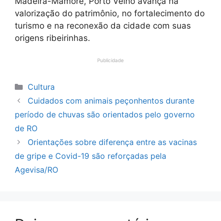
Madeira-Mamoré, Porto Velho avança na
valorização do patrimônio, no fortalecimento do
turismo e na reconexão da cidade com suas
origens ribeirinhas.
Publicidade
Categorias
Cultura
Cuidados com animais peçonhentos durante
período de chuvas são orientados pelo governo
de RO
Orientações sobre diferença entre as vacinas
de gripe e Covid-19 são reforçadas pela
Agevisa/RO