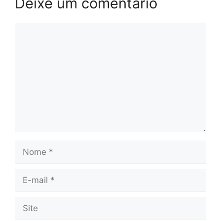
Deixe um comentário
Comentário
Nome
E-
mail
Site