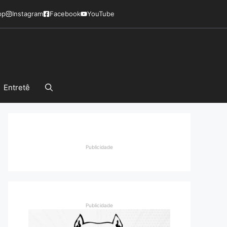
pp
Instagram
Facebook
YouTube
Entretê
Publicidade
Publicidade