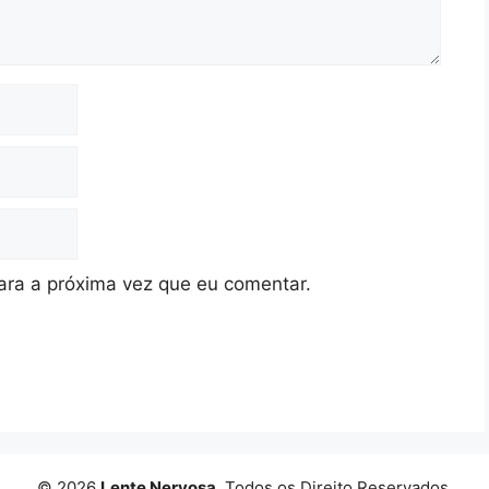
ra a próxima vez que eu comentar.
© 2026
Lente Nervosa
. Todos os Direito Reservados.