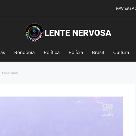
WhatsA
mas
Rondônia
Política
Polícia
Brasil
Cultura
Publicidade