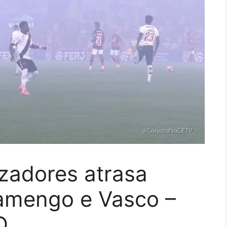
zadores atrasa
lamengo e Vasco –
O