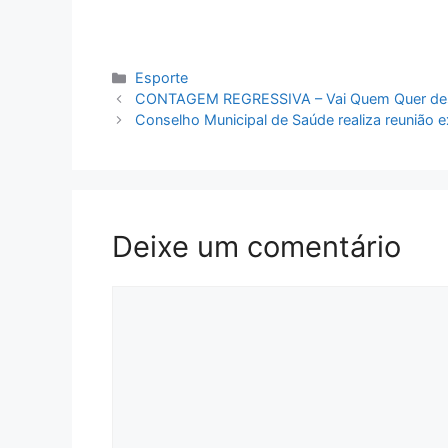
Categorias
Esporte
CONTAGEM REGRESSIVA – Vai Quem Quer desfil
Conselho Municipal de Saúde realiza reunião e
Deixe um comentário
Comentário