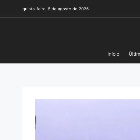
Pular
quinta-feira, 6 de agosto de 2026
para
o
conteúdo
Início
Últi