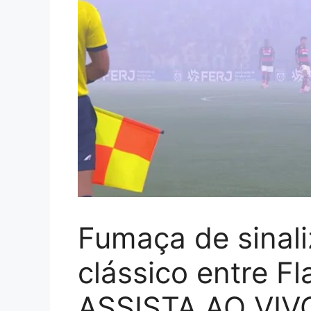
Fumaça de sinali
clássico entre F
ASSISTA AO VIV