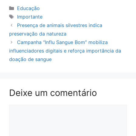
Categorias
Educação
Tags
Importante
Presença de animais silvestres indica
preservação da natureza
Campanha “Influ Sangue Bom” mobiliza
influenciadores digitais e reforça importância da
doação de sangue
Deixe um comentário
Comentário