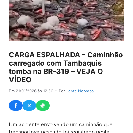
CARGA ESPALHADA – Caminhão
carregado com Tambaquis
tomba na BR-319 – VEJA O
VÍDEO
Em 21/01/2026 às 12:56
⚬ Por
Lente Nervosa
Um acidente envolvendo um caminhão que
transportava pescado foi registrado nesta