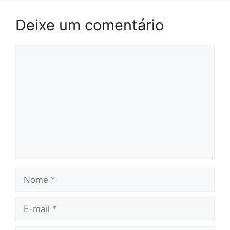
Deixe um comentário
Comentário
Nome
E-
mail