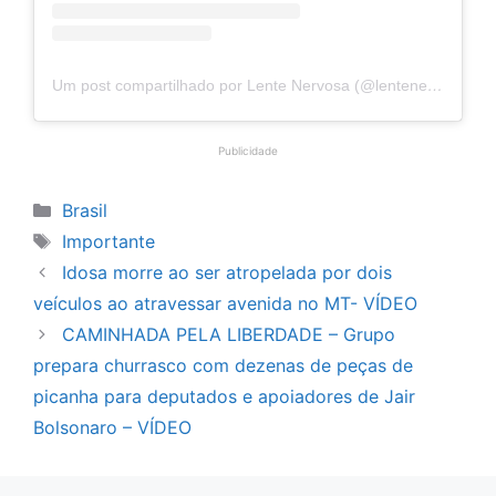
Um post compartilhado por Lente Nervosa (@lentenervosaoficial)
Publicidade
Categorias
Brasil
Tags
Importante
Idosa morre ao ser atropelada por dois
veículos ao atravessar avenida no MT- VÍDEO
CAMINHADA PELA LIBERDADE – Grupo
prepara churrasco com dezenas de peças de
picanha para deputados e apoiadores de Jair
Bolsonaro – VÍDEO