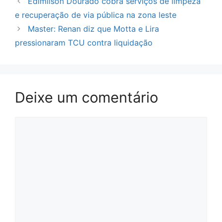
Edimilson Dourado cobra serviços de limpeza
e recuperação de via pública na zona leste
Master: Renan diz que Motta e Lira
pressionaram TCU contra liquidação
Deixe um comentário
Comentário