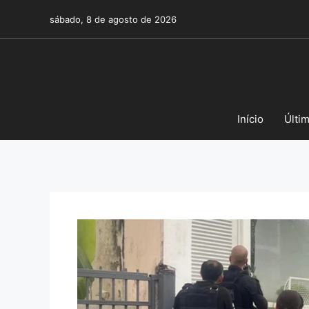
Pular
sábado, 8 de agosto de 2026
para
o
conteúdo
Início
Últi