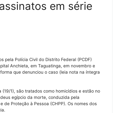
assinatos em série
pela Polícia Civil do Distrito Federal (PCDF)
pital Anchieta, em Taguatinga, em novembro e
forma que denunciou o caso (leia nota na íntegra
 (19/1), são tratados como homicídios e estão no
 deus egípcio da morte, conduzida pela
 e de Proteção à Pessoa (CHPP). Os nomes dos
ia.