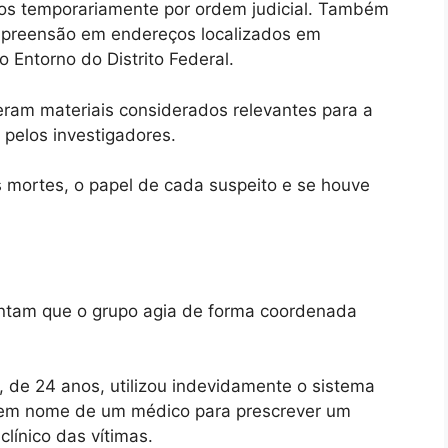
sos temporariamente por ordem judicial. Também
preensão em endereços localizados em
 Entorno do Distrito Federal.
lheram materiais considerados relevantes para a
pelos investigadores.
s mortes, o papel de cada suspeito e se houve
ontam que o grupo agia de forma coordenada
 de 24 anos, utilizou indevidamente o sistema
o em nome de um médico para prescrever um
línico das vítimas.