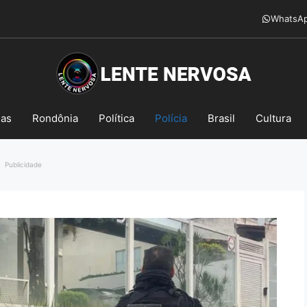
WhatsA
mas
Rondônia
Política
Polícia
Brasil
Cultura
Publicidade