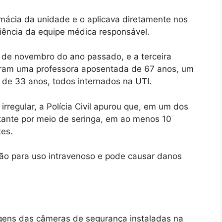
rmácia da unidade e o aplicava diretamente nos
iência da equipe médica responsável.
 de novembro do ano passado, e a terceira
eram uma professora aposentada de 67 anos, um
de 33 anos, todos internados na UTI.
rregular, a Polícia Civil apurou que, em um dos
etante por meio de seringa, em ao menos 10
tes.
ção para uso intravenoso e pode causar danos
gens das câmeras de segurança instaladas na