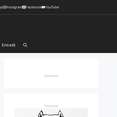
pp
Instagram
Facebook
YouTube
Entretê
Publicidade
Publicidade