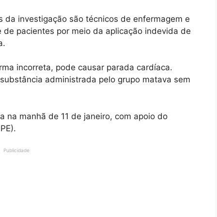
os da investigação são técnicos de enfermagem e
 de pacientes por meio da aplicação indevida de
a.
rma incorreta, pode causar parada cardíaca.
substância administrada pelo grupo matava sem
da na manhã de 11 de janeiro, com apoio do
PE).
Publicidade