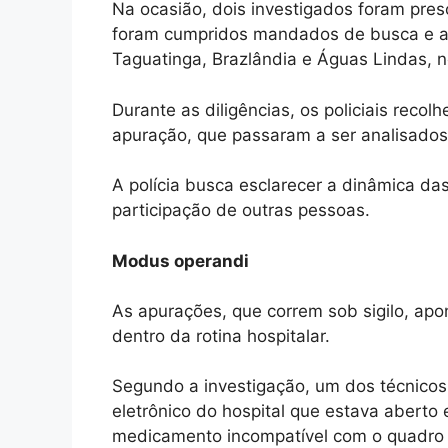
Na ocasião, dois investigados foram pre
foram cumpridos mandados de busca e a
Taguatinga, Brazlândia e Águas Lindas, no
Durante as diligências, os policiais reco
apuração, que passaram a ser analisados 
A polícia busca esclarecer a dinâmica da
participação de outras pessoas.
Modus operandi
As apurações, que correm sob sigilo, ap
dentro da rotina hospitalar.
Segundo a investigação, um dos técnicos,
eletrônico do hospital que estava abert
medicamento incompatível com o quadro c