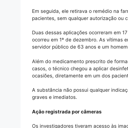
Em seguida, ele retirava o remédio na fa
pacientes, sem qualquer autorização ou c
Duas dessas aplicações ocorreram em 17
ocorreu em 1º de dezembro. As vítimas 
servidor público de 63 anos e um homem 
Além do medicamento prescrito de forma i
casos, o técnico chegou a aplicar desinf
ocasiões, diretamente em um dos pacien
A substância não possui qualquer indica
graves e imediatos.
Ação registrada por câmeras
Os investigadores tiveram acesso às ima