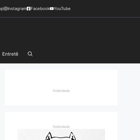
pp
Instagram
Facebook
YouTube
Entretê
Publicidade
Publicidade