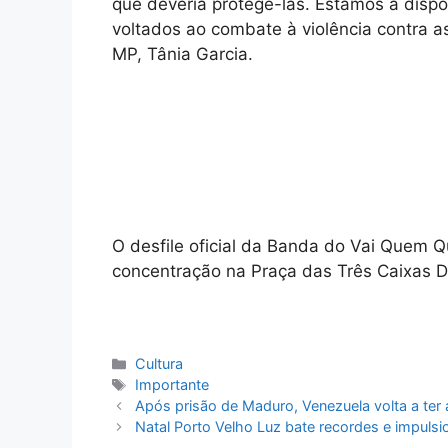
que deveria protegê-las. Estamos à dispo
voltados ao combate à violência contra a
MP, Tânia Garcia.
O desfile oficial da Banda do Vai Quem Q
concentração na Praça das Três Caixas D
Categorias
Cultura
Tags
Importante
Após prisão de Maduro, Venezuela volta a ter 
Natal Porto Velho Luz bate recordes e impuls