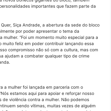
Os novos bonecos gigantes do bloco, também
ersonalidades importantes que fazem parte da
Quer, Siça Andrade, a abertura da sede do bloco
palmente por poder apresentar o tema da
a mulher. “Foi um momento muito especial para a
 muito feliz em poder contribuir lançando essa
osso compromisso não só com a cultura, mas com
ssa ajudam a combater qualquer tipo de crime
Banda.
a a mulher foi lançada em parceria com o
“Nós estamos aqui para apoiar e reforçar nosso
 de violência contra a mulher. Não podemos
ontinuem sendo vítimas, muitas vezes de alguém