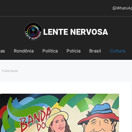
WhatsA
mas
Rondônia
Política
Polícia
Brasil
Cultura
Publicidade