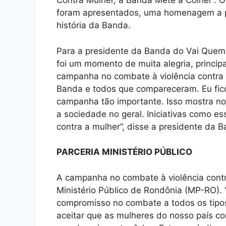
Contra Mulher, a Banda Mete a Colher”. 
foram apresentados, uma homenagem a p
história da Banda.
Para a presidente da Banda do Vai Quem 
foi um momento de muita alegria, princi
campanha no combate à violência contra 
Banda e todos que compareceram. Eu fico
campanha tão importante. Isso mostra n
a sociedade no geral. Iniciativas como e
contra a mulher”, disse a presidente da 
PARCERIA MINISTÉRIO PÚBLICO
A campanha no combate à violência contr
Ministério Público de Rondônia (MP-RO). 
compromisso no combate a todos os tipos
aceitar que as mulheres do nosso país c