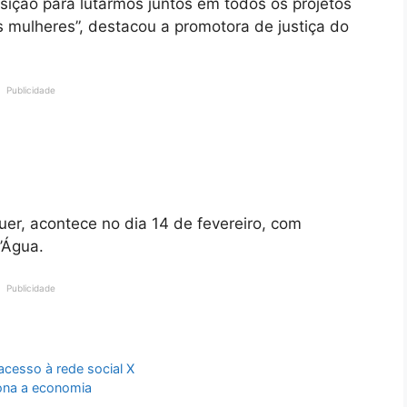
sição para lutarmos juntos em todos os projetos
s mulheres”, destacou a promotora de justiça do
Publicidade
uer, acontece no dia 14 de fevereiro, com
’Água.
Publicidade
acesso à rede social X
iona a economia