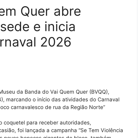
em Quer abre
sede e inicia
arnaval 2026
de/Museu da Banda do Vai Quem Quer (BVQQ),
), marcando o início das atividades do Carnaval
oco carnavalesco de rua da Região Norte”
o coquetel para receber autoridades,
casião, foi lançada a campanha “Se Tem Violência