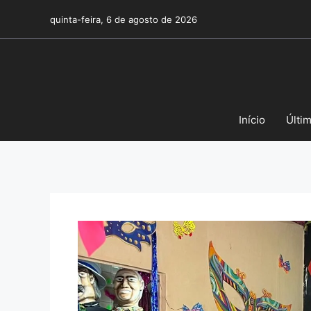
Pular
quinta-feira, 6 de agosto de 2026
para
o
conteúdo
Início
Últi