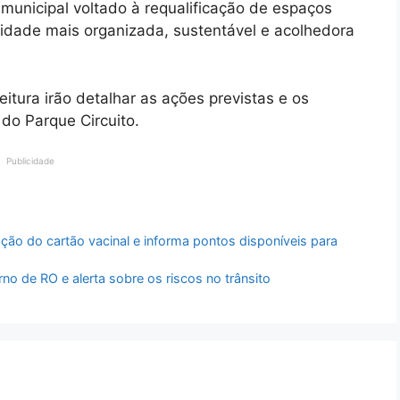
municipal voltado à requalificação de espaços
idade mais organizada, sustentável e acolhedora
itura irão detalhar as ações previstas e os
 do Parque Circuito.
Publicidade
ção do cartão vacinal e informa pontos disponíveis para
o de RO e alerta sobre os riscos no trânsito