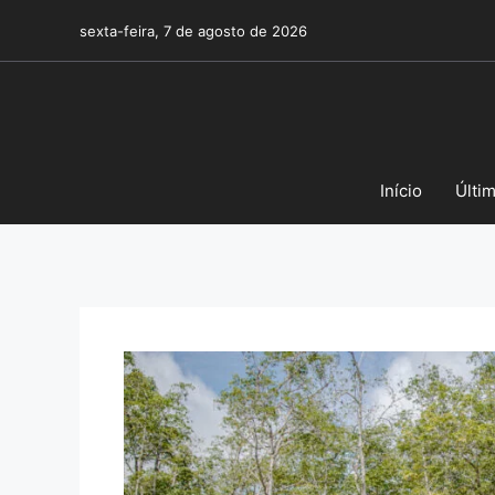
Pular
sexta-feira, 7 de agosto de 2026
para
o
conteúdo
Início
Últi