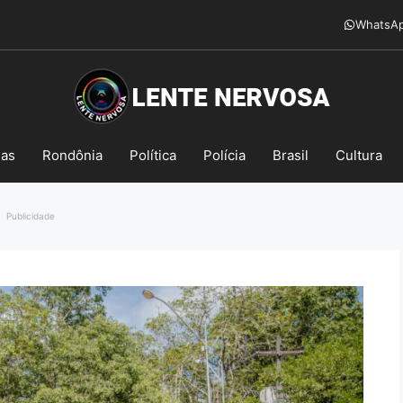
WhatsA
mas
Rondônia
Política
Polícia
Brasil
Cultura
Publicidade