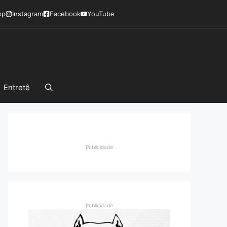
pp
Instagram
Facebook
YouTube
Entretê
Publicidade
Publicidade