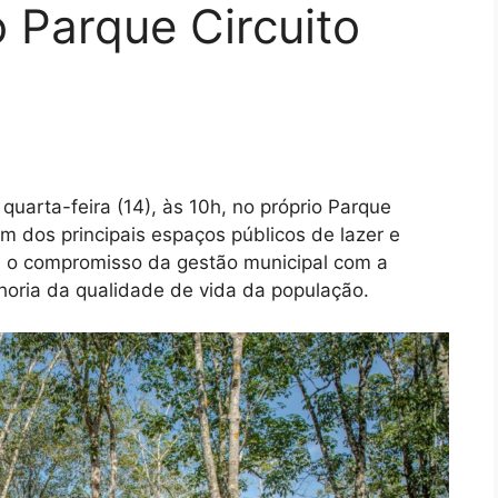
o Parque Circuito
 quarta-feira (14), às 10h, no próprio Parque
um dos principais espaços públicos de lazer e
rça o compromisso da gestão municipal com a
horia da qualidade de vida da população.