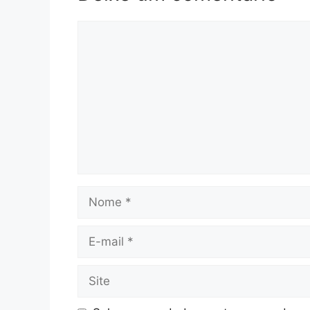
Comentário
Nome
E-
mail
Site