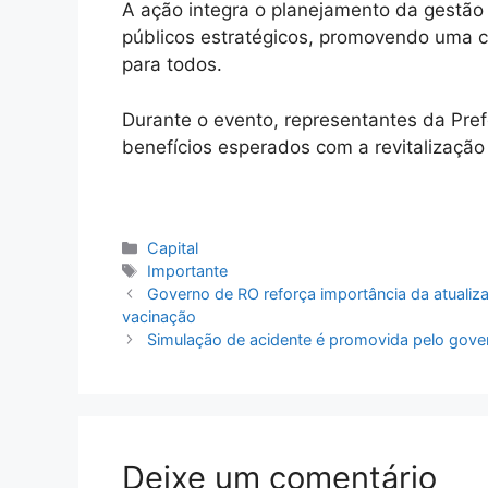
A ação integra o planejamento da gestão 
públicos estratégicos, promovendo uma c
para todos.
Durante o evento, representantes da Prefe
benefícios esperados com a revitalização
Categorias
Capital
Tags
Importante
Governo de RO reforça importância da atualiza
vacinação
Simulação de acidente é promovida pelo govern
Deixe um comentário