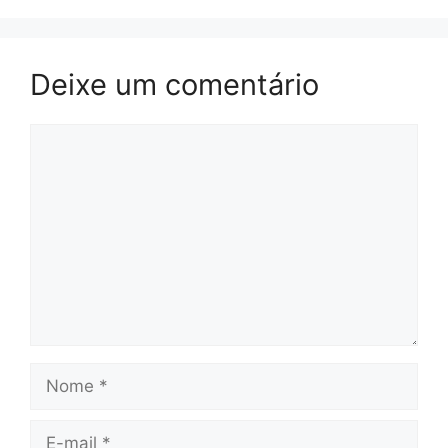
Deixe um comentário
Comentário
Nome
E-