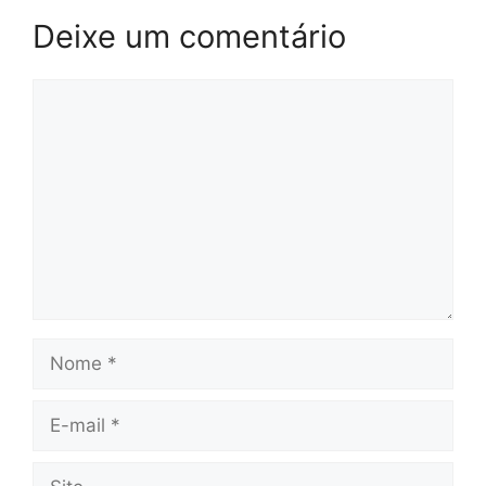
Deixe um comentário
Comentário
Nome
E-
mail
Site