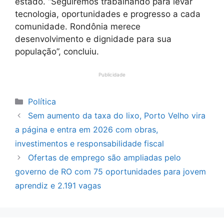
estado. “Seguiremos trabalhando para levar
tecnologia, oportunidades e progresso a cada
comunidade. Rondônia merece
desenvolvimento e dignidade para sua
população”, concluiu.
Publicidade
Categorias
Política
Sem aumento da taxa do lixo, Porto Velho vira
a página e entra em 2026 com obras,
investimentos e responsabilidade fiscal
Ofertas de emprego são ampliadas pelo
governo de RO com 75 oportunidades para jovem
aprendiz e 2.191 vagas