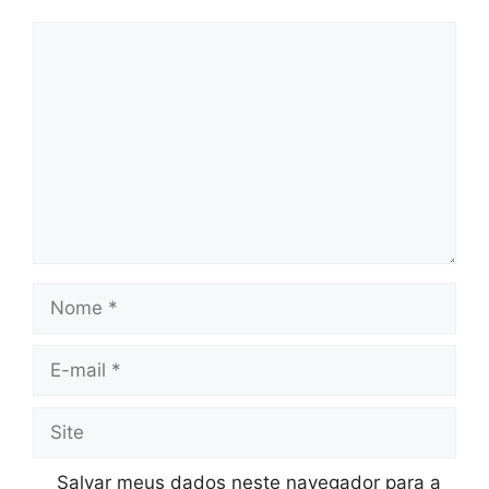
Comentário
Nome
E-
mail
Site
Salvar meus dados neste navegador para a