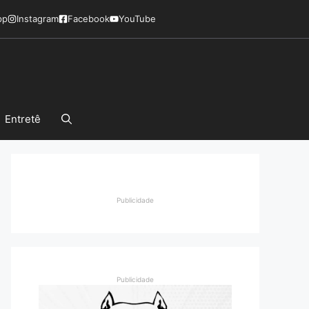
pp
Instagram
Facebook
YouTube
Entretê
Publicidade
Publicidade