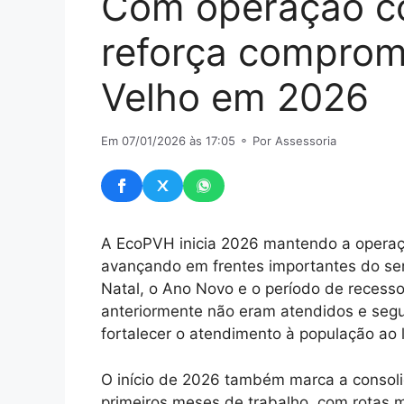
Com operação c
reforça comprom
Velho em 2026
Em 07/01/2026 às 17:05
⚬ Por Assessoria
A EcoPVH inicia 2026 mantendo a operaç
avançando em frentes importantes do ser
Natal, o Ano Novo e o período de recess
anteriormente não eram atendidos e seg
fortalecer o atendimento à população ao 
O início de 2026 também marca a consoli
primeiros meses de trabalho, com rotas m