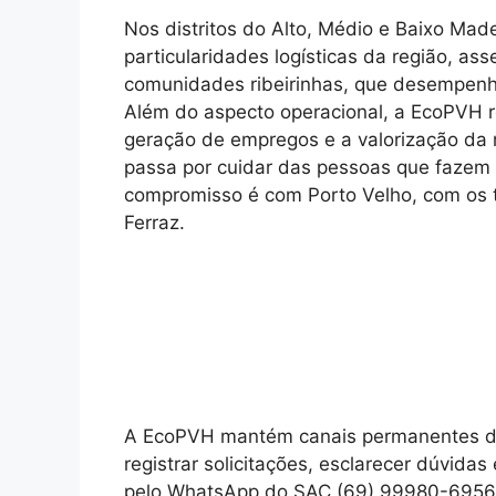
Nos distritos do Alto, Médio e Baixo Mad
particularidades logísticas da região, as
comunidades ribeirinhas, que desempenh
Além do aspecto operacional, a EcoPVH r
geração de empregos e a valorização da 
passa por cuidar das pessoas que fazem 
compromisso é com Porto Velho, com os t
Ferraz.
A EcoPVH mantém canais permanentes de
registrar solicitações, esclarecer dúvida
pelo WhatsApp do SAC (69) 99980-6956 ou