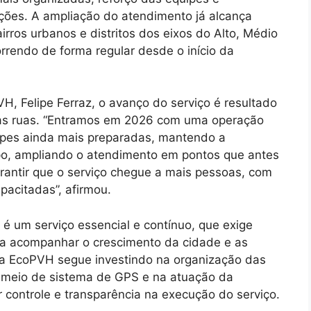
es. A ampliação do atendimento já alcança
irros urbanos e distritos dos eixos do Alto, Médio
rrendo de forma regular desde o início da
, Felipe Ferraz, o avanço do serviço é resultado
as ruas. “Entramos em 2026 com uma operação
ipes ainda mais preparadas, mantendo a
po, ampliando o atendimento em pontos que antes
antir que o serviço chegue a mais pessoas, com
pacitadas”, afirmou.
é um serviço essencial e contínuo, que exige
ra acompanhar o crescimento da cidade e as
, a EcoPVH segue investindo na organização das
 meio de sistema de GPS e na atuação da
r controle e transparência na execução do serviço.