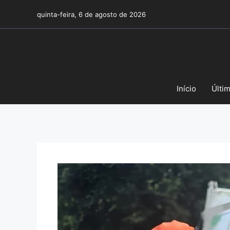
Pular
quinta-feira, 6 de agosto de 2026
para
o
conteúdo
Início
Últi