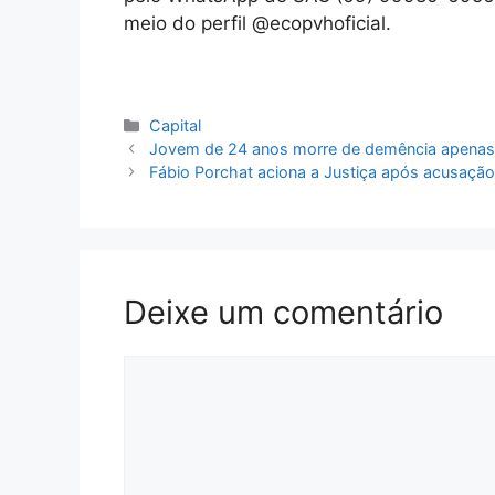
meio do perfil @ecopvhoficial.
Categorias
Capital
Jovem de 24 anos morre de demência apenas 
Fábio Porchat aciona a Justiça após acusação
Deixe um comentário
Comentário