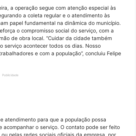
eira, a operação segue com atenção especial às
segurando a coleta regular e o atendimento às
am papel fundamental na dinâmica do município.
eforça o compromisso social do serviço, com a
mão de obra local. “Cuidar da cidade também
o serviço acontecer todos os dias. Nosso
rabalhadores e com a população”, concluiu Felipe
Publicidade
 atendimento para que a população possa
s e acompanhar o serviço. O contato pode ser feito
 pelas redes sociais oficiais da empresa, por