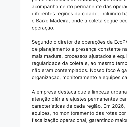
acompanhamento permanente das operaçõ
diferentes regiões da cidade, incluindo ba
e Baixo Madeira, onde a coleta segue oco
operação.
Segundo o diretor de operações da EcoPVH
de planejamento e presença constante n
mais madura, processos ajustados e equ
regularidade da coleta e, ao mesmo tem
não eram contemplados. Nosso foco é gar
organização, monitoramento e equipes ca
A empresa destaca que a limpeza urbana 
atenção diária e ajustes permanentes pa
características de cada região. Em 2026
equipes, no monitoramento das rotas por
fiscalização operacional, garantindo maio