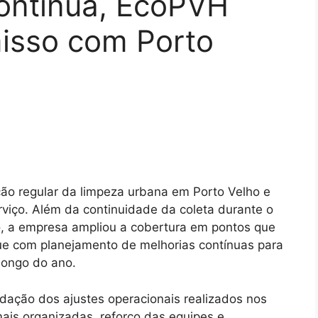
ontínua, EcoPVH
isso com Porto
ão regular da limpeza urbana em Porto Velho e
viço. Além da continuidade da coleta durante o
o, a empresa ampliou a cobertura em pontos que
ue com planejamento de melhorias contínuas para
longo do ano.
dação dos ajustes operacionais realizados nos
ais organizadas, reforço das equipes e