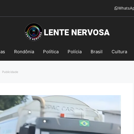
WhatsA
mas
Rondônia
Política
Polícia
Brasil
Cultura
Publicidade