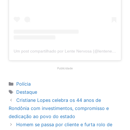
Um post compartilhado por Lente Nervosa (@lentenervosaoficial)
Publicidade
Categorias
Polícia
Tags
Destaque
Cristiane Lopes celebra os 44 anos de
Rondônia com investimentos, compromisso e
dedicação ao povo do estado
Homem se passa por cliente e furta rolo de