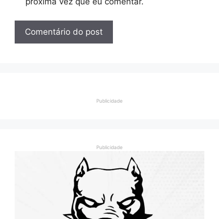
próxima vez que eu comentar.
Publicidade
Publicidade