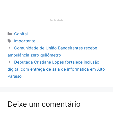
Publicidade
Categorias
Capital
Tags
Importante
Comunidade de União Bandeirantes recebe
ambulância zero quilômetro
Deputada Cristiane Lopes fortalece inclusão
digital com entrega de sala de informática em Alto
Paraíso
Deixe um comentário