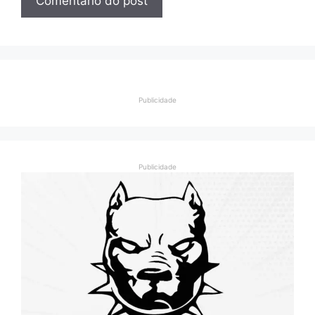
Publicidade
Publicidade