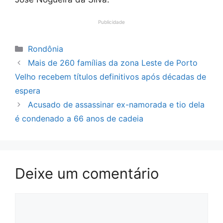
Publicidade
Categorias
Rondônia
Mais de 260 famílias da zona Leste de Porto
Velho recebem títulos definitivos após décadas de
espera
Acusado de assassinar ex-namorada e tio dela
é condenado a 66 anos de cadeia
Deixe um comentário
Comentário