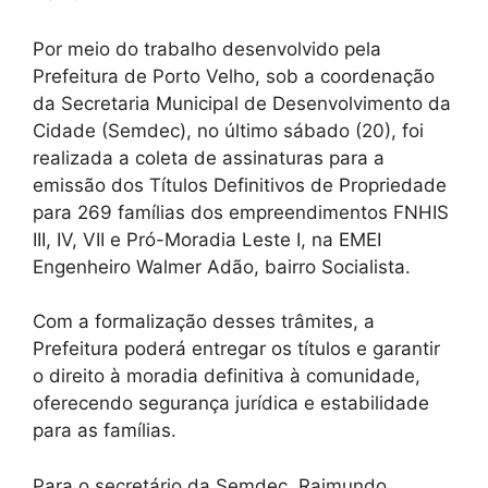
Por meio do trabalho desenvolvido pela
Prefeitura de Porto Velho, sob a coordenação
da Secretaria Municipal de Desenvolvimento da
Cidade (Semdec), no último sábado (20), foi
realizada a coleta de assinaturas para a
emissão dos Títulos Definitivos de Propriedade
para 269 famílias dos empreendimentos FNHIS
III, IV, VII e Pró-Moradia Leste I, na EMEI
Engenheiro Walmer Adão, bairro Socialista.
Com a formalização desses trâmites, a
Prefeitura poderá entregar os títulos e garantir
o direito à moradia definitiva à comunidade,
oferecendo segurança jurídica e estabilidade
para as famílias.
Para o secretário da Semdec, Raimundo