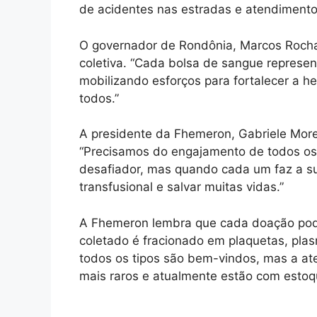
de acidentes nas estradas e atendimento
O governador de Rondônia, Marcos Rocha,
coletiva. “Cada bolsa de sangue represe
mobilizando esforços para fortalecer a 
todos.”
A presidente da Fhemeron, Gabriele More
“Precisamos do engajamento de todos os 
desafiador, mas quando cada um faz a su
transfusional e salvar muitas vidas.”
A Fhemeron lembra que cada doação pode
coletado é fracionado em plaquetas, pla
todos os tipos são bem-vindos, mas a ate
mais raros e atualmente estão com estoqu