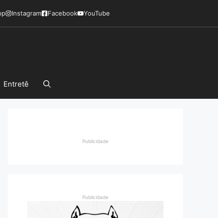
pp
Instagram
Facebook
YouTube
Entretê
Publicidade
Publicidade