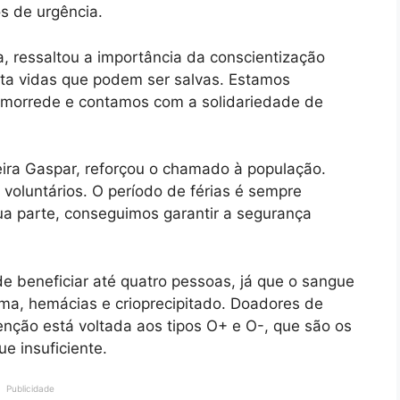
s de urgência.
 ressaltou a importância da conscientização
nta vidas que podem ser salvas. Estamos
hemorrede e contamos com a solidariedade de
ira Gaspar, reforçou o chamado à população.
voluntários. O período de férias é sempre
a parte, conseguimos garantir a segurança
 beneficiar até quatro pessoas, já que o sangue
sma, hemácias e crioprecipitado. Doadores de
nção está voltada aos tipos O+ e O-, que são os
e insuficiente.
Publicidade