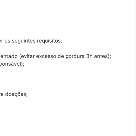
r os seguintes requisitos:
entado (evitar excesso de gordura 3h antes);
ponsável);
re doações;