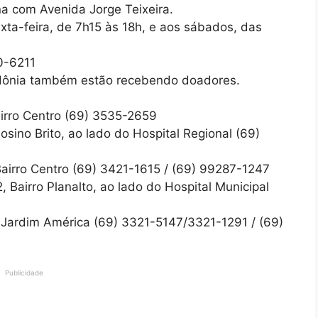
a com Avenida Jorge Teixeira.
ta-feira, de 7h15 às 18h, e aos sábados, das
0-6211
ônia também estão recebendo doadores.
airro Centro (69) 3535-2659
osino Brito, ao lado do Hospital Regional (69)
 Bairro Centro (69) 3421-1615 / (69) 99287-1247
 Bairro Planalto, ao lado do Hospital Municipal
o Jardim América (69) 3321-5147/3321-1291 / (69)
Publicidade