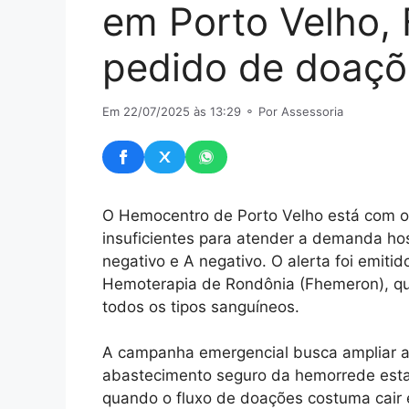
em Porto Velho,
pedido de doaçõ
Em 22/07/2025 às 13:29
⚬ Por Assessoria
O Hemocentro de Porto Velho está com o
insuficientes para atender a demanda hosp
negativo e A negativo. O alerta foi emit
Hemoterapia de Rondônia (Fhemeron), qu
todos os tipos sanguíneos.
A campanha emergencial busca ampliar as
abastecimento seguro da hemorrede estad
quando o fluxo de doações costuma cair 