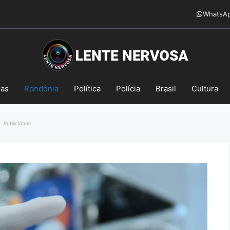
WhatsA
mas
Rondônia
Política
Polícia
Brasil
Cultura
Publicidade