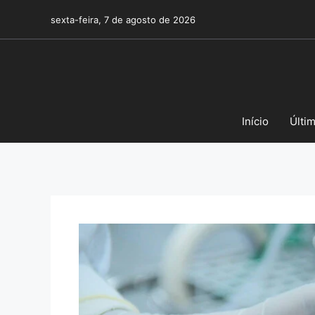
Pular
sexta-feira, 7 de agosto de 2026
para
o
conteúdo
Início
Últi