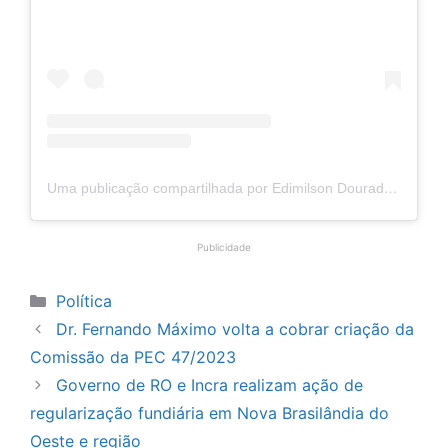
Uma publicação compartilhada por Edimilson Dourado (@edimilsondouradoo)
Publicidade
Categorias
Política
Dr. Fernando Máximo volta a cobrar criação da
Comissão da PEC 47/2023
Governo de RO e Incra realizam ação de
regularização fundiária em Nova Brasilândia do
Oeste e região