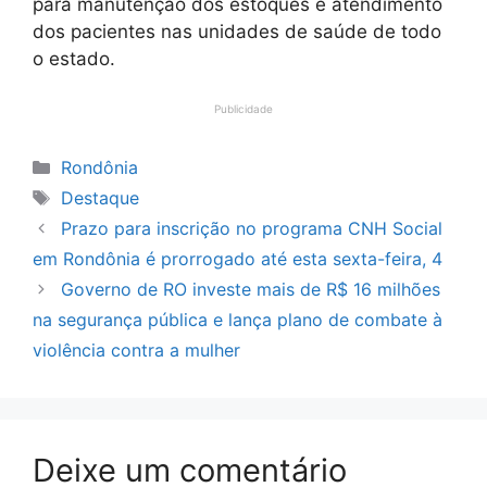
para manutenção dos estoques e atendimento
dos pacientes nas unidades de saúde de todo
o estado.
Publicidade
Categorias
Rondônia
Tags
Destaque
Prazo para inscrição no programa CNH Social
em Rondônia é prorrogado até esta sexta-feira, 4
Governo de RO investe mais de R$ 16 milhões
na segurança pública e lança plano de combate à
violência contra a mulher
Deixe um comentário