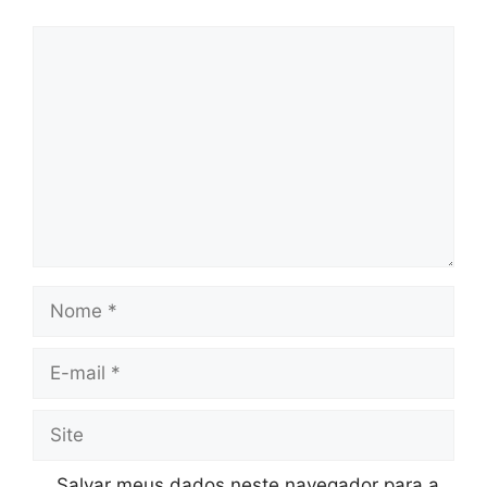
Comentário
Nome
E-
mail
Site
Salvar meus dados neste navegador para a