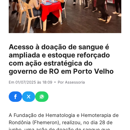
Acesso à doação de sangue é
ampliada e estoque reforçado
com ação estratégica do
governo de RO em Porto Velho
Em 01/07/2025 às 18:09
⚬ Por Assessoria
A Fundação de Hematologia e Hemoterapia de
Rondônia (Fhemeron), realizou, no dia 28 de
junho, uma ação de doação de sangue que