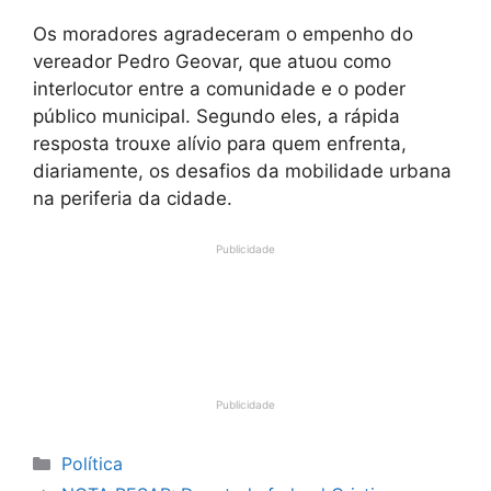
Os moradores agradeceram o empenho do
vereador Pedro Geovar, que atuou como
interlocutor entre a comunidade e o poder
público municipal. Segundo eles, a rápida
resposta trouxe alívio para quem enfrenta,
diariamente, os desafios da mobilidade urbana
na periferia da cidade.
Publicidade
Publicidade
Categorias
Política