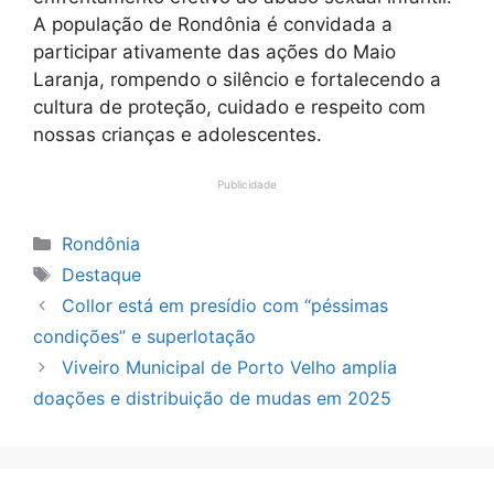
A população de Rondônia é convidada a
participar ativamente das ações do Maio
Laranja, rompendo o silêncio e fortalecendo a
cultura de proteção, cuidado e respeito com
nossas crianças e adolescentes.
Publicidade
Categorias
Rondônia
Tags
Destaque
Collor está em presídio com “péssimas
condições” e superlotação
Viveiro Municipal de Porto Velho amplia
doações e distribuição de mudas em 2025