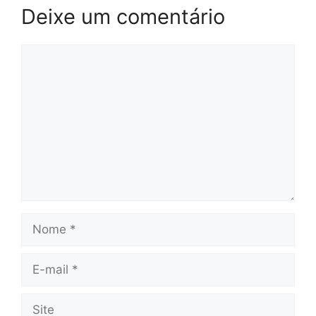
Deixe um comentário
Comentário
Nome
E-
mail
Site