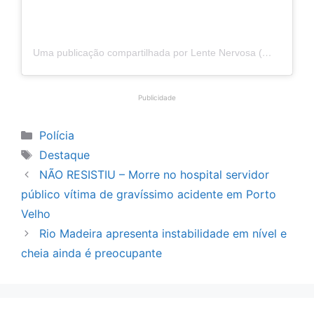
Uma publicação compartilhada por Lente Nervosa (@lentenervosaoficial)
Publicidade
Categorias
Polícia
Tags
Destaque
NÃO RESISTIU – Morre no hospital servidor
público vítima de gravíssimo acidente em Porto
Velho
Rio Madeira apresenta instabilidade em nível e
cheia ainda é preocupante