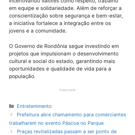
incentivando valores como respeito, trabalho
em equipe e solidariedade. Além de reforçar a
conscientização sobre segurança e bem-estar,
a iniciativa fortalece a integração entre os
jovens e a comunidade.
O Governo de Rondônia segue investindo em
projetos que impulsionam o desenvolvimento
cultural e social do estado, garantindo mais
oportunidades e qualidade de vida para a
população.
Publicidade
Categorias
Entretenimento
Prefeitura abre chamamento para comerciantes
trabalharem no evento Páscoa no Parque
Praças revitalizadas passam a ser ponto de