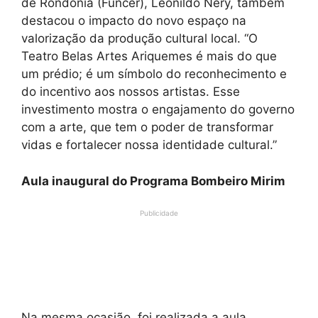
de Rondônia (Funcer), Leonildo Nery, também
destacou o impacto do novo espaço na
valorização da produção cultural local. “O
Teatro Belas Artes Ariquemes é mais do que
um prédio; é um símbolo do reconhecimento e
do incentivo aos nossos artistas. Esse
investimento mostra o engajamento do governo
com a arte, que tem o poder de transformar
vidas e fortalecer nossa identidade cultural.”
Aula inaugural do Programa Bombeiro Mirim
Publicidade
Na mesma ocasião, foi realizada a aula