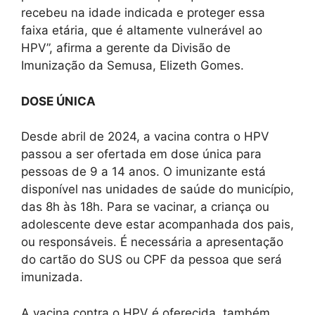
recebeu na idade indicada e proteger essa
faixa etária, que é altamente vulnerável ao
HPV”, afirma a gerente da Divisão de
Imunização da Semusa, Elizeth Gomes.
DOSE ÚNICA
Desde abril de 2024, a vacina contra o HPV
passou a ser ofertada em dose única para
pessoas de 9 a 14 anos. O imunizante está
disponível nas unidades de saúde do município,
das 8h às 18h. Para se vacinar, a criança ou
adolescente deve estar acompanhada dos pais,
ou responsáveis. É necessária a apresentação
do cartão do SUS ou CPF da pessoa que será
imunizada.
A vacina contra o HPV é oferecida, também,