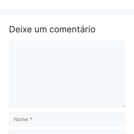
Deixe um comentário
Comentário
Nome
E-