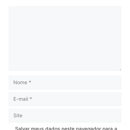
Comentário
Nome
E-
mail
Site
Salvar meus dados neste navegador para a