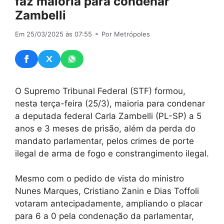
faz maioria para condenar
Zambelli
Em 25/03/2025 às 07:55
⚬ Por Metrópoles
O Supremo Tribunal Federal (STF) formou,
nesta terça-feira (25/3), maioria para condenar
a deputada federal Carla Zambelli (PL-SP) a 5
anos e 3 meses de prisão, além da perda do
mandato parlamentar, pelos crimes de porte
ilegal de arma de fogo e constrangimento ilegal.
Mesmo com o pedido de vista do ministro
Nunes Marques, Cristiano Zanin e Dias Toffoli
votaram antecipadamente, ampliando o placar
para 6 a 0 pela condenação da parlamentar,