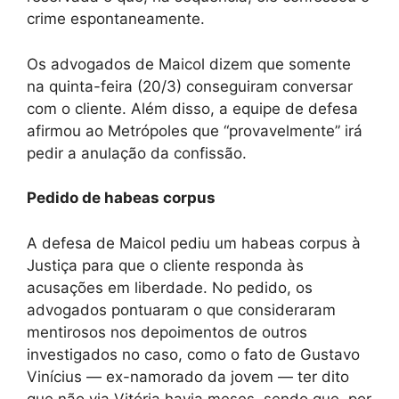
crime espontaneamente.
Os advogados de Maicol dizem que somente
na quinta-feira (20/3) conseguiram conversar
com o cliente. Além disso, a equipe de defesa
afirmou ao Metrópoles que “provavelmente” irá
pedir a anulação da confissão.
Pedido de habeas corpus
A defesa de Maicol pediu um habeas corpus à
Justiça para que o cliente responda às
acusações em liberdade. No pedido, os
advogados pontuaram o que consideraram
mentirosos nos depoimentos de outros
investigados no caso, como o fato de Gustavo
Vinícius — ex-namorado da jovem — ter dito
que não via Vitória havia meses, sendo que, por