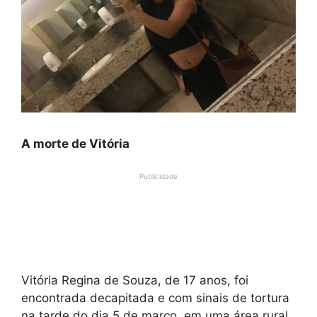
A morte de Vitória
Publicidade
Vitória Regina de Souza, de 17 anos, foi
encontrada decapitada e com sinais de tortura
na tarde do dia 5 de março, em uma área rural