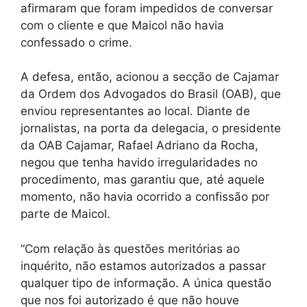
afirmaram que foram impedidos de conversar
com o cliente e que Maicol não havia
confessado o crime.
A defesa, então, acionou a secção de Cajamar
da Ordem dos Advogados do Brasil (OAB), que
enviou representantes ao local. Diante de
jornalistas, na porta da delegacia, o presidente
da OAB Cajamar, Rafael Adriano da Rocha,
negou que tenha havido irregularidades no
procedimento, mas garantiu que, até aquele
momento, não havia ocorrido a confissão por
parte de Maicol.
“Com relação às questões meritórias ao
inquérito, não estamos autorizados a passar
qualquer tipo de informação. A única questão
que nos foi autorizado é que não houve