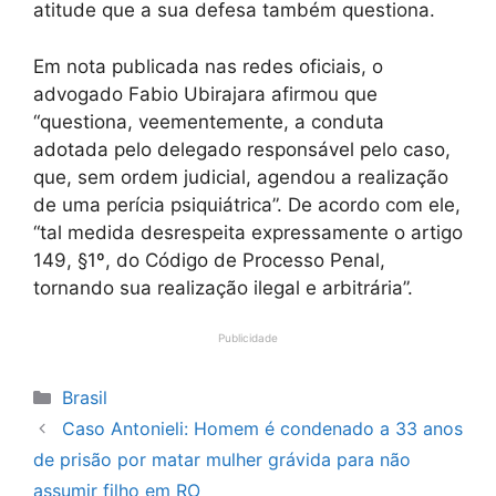
atitude que a sua defesa também questiona.
Em nota publicada nas redes oficiais, o
advogado Fabio Ubirajara afirmou que
“questiona, veementemente, a conduta
adotada pelo delegado responsável pelo caso,
que, sem ordem judicial, agendou a realização
de uma perícia psiquiátrica”. De acordo com ele,
“tal medida desrespeita expressamente o artigo
149, §1º, do Código de Processo Penal,
tornando sua realização ilegal e arbitrária”.
Publicidade
Categorias
Brasil
Caso Antonieli: Homem é condenado a 33 anos
de prisão por matar mulher grávida para não
assumir filho em RO