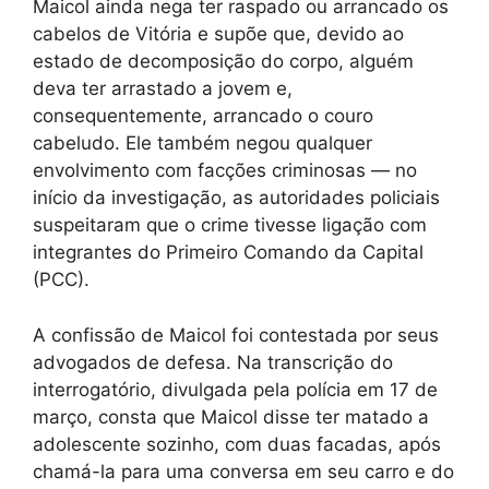
Maicol ainda nega ter raspado ou arrancado os
cabelos de Vitória e supõe que, devido ao
estado de decomposição do corpo, alguém
deva ter arrastado a jovem e,
consequentemente, arrancado o couro
cabeludo. Ele também negou qualquer
envolvimento com facções criminosas — no
início da investigação, as autoridades policiais
suspeitaram que o crime tivesse ligação com
integrantes do Primeiro Comando da Capital
(PCC).
A confissão de Maicol foi contestada por seus
advogados de defesa. Na transcrição do
interrogatório, divulgada pela polícia em 17 de
março, consta que Maicol disse ter matado a
adolescente sozinho, com duas facadas, após
chamá-la para uma conversa em seu carro e do