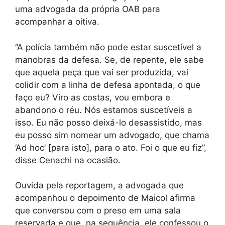
uma advogada da própria OAB para
acompanhar a oitiva.
“A polícia também não pode estar suscetível a
manobras da defesa. Se, de repente, ele sabe
que aquela peça que vai ser produzida, vai
colidir com a linha de defesa apontada, o que
faço eu? Viro as costas, vou embora e
abandono o réu. Nós estamos suscetíveis a
isso. Eu não posso deixá-lo desassistido, mas
eu posso sim nomear um advogado, que chama
‘Ad hoc’ [para isto], para o ato. Foi o que eu fiz”,
disse Cenachi na ocasião.
Ouvida pela reportagem, a advogada que
acompanhou o depoimento de Maicol afirma
que conversou com o preso em uma sala
reservada e que, na sequência, ele confessou o