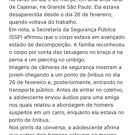
de Cajamar, na Grande São Paulo. Ela estava
desaparecida desde o dia 26 de fevereiro,
quando voltava do trabalho.
Em nota, a Secretaria da Segurança Pública
(SSP) afirmou que o corpo estava em avançado
estado de decomposição. A família reconheceu
o corpo por conta das tatuagens no braço e na
perna e um piercing no umbigo.
Imagens de câmeras de segurança mostram a
jovem chegando a um ponto de ônibus no dia
26 de fevereiro e, posteriormente, entrando no
transporte público. Antes de entrar no coletivo,
a adolescente enviou áudios para uma amiga
nos quais relatou a abordagem de homens
suspeitos em um carro, enquanto ela estava no
ponto de ônibus.
Nos prints da conversa, a adolescente afirma
que outros dois homens estavam no mesmo