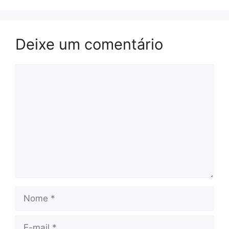
Deixe um comentário
Comentário
Nome
E-