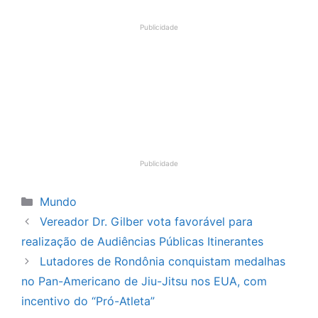
Publicidade
Publicidade
Categorias
Mundo
Vereador Dr. Gilber vota favorável para
realização de Audiências Públicas Itinerantes
Lutadores de Rondônia conquistam medalhas
no Pan-Americano de Jiu-Jitsu nos EUA, com
incentivo do “Pró-Atleta”