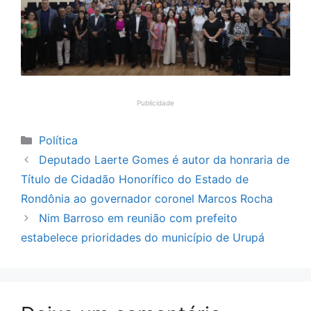
Publicidade
Categorias
Política
Deputado Laerte Gomes é autor da honraria de
Título de Cidadão Honorífico do Estado de
Rondônia ao governador coronel Marcos Rocha
Nim Barroso em reunião com prefeito
estabelece prioridades do município de Urupá