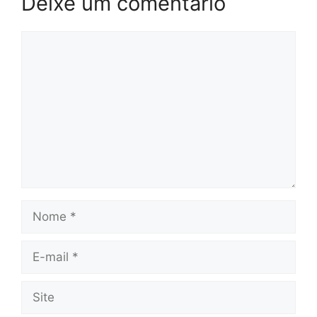
Deixe um comentário
Comentário
Nome
E-
mail
Site