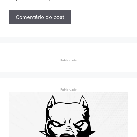
Publicidade
Publicidade