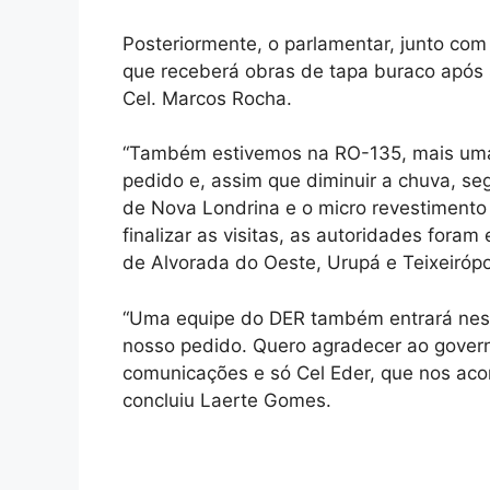
Posteriormente, o parlamentar, junto com 
que receberá obras de tapa buraco após s
Cel. Marcos Rocha.
“Também estivemos na RO-135, mais uma 
pedido e, assim que diminuir a chuva, se
de Nova Londrina e o micro revestimento
finalizar as visitas, as autoridades fora
de Alvorada do Oeste, Urupá e Teixeirópo
“Uma equipe do DER também entrará nessa
nosso pedido. Quero agradecer ao gover
comunicações e só Cel Eder, que nos aco
concluiu Laerte Gomes.