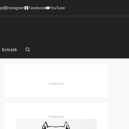
pp
Instagram
Facebook
YouTube
Entretê
Publicidade
Publicidade