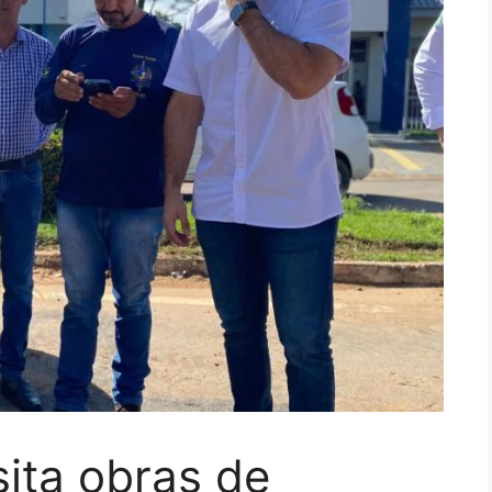
ita obras de