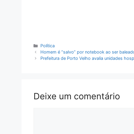
Categorias
Política
Homem é “salvo” por notebook ao ser balead
Prefeitura de Porto Velho avalia unidades hosp
Deixe um comentário
Comentário