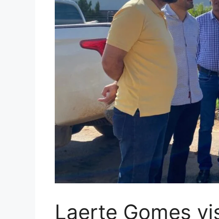
Laerte Gomes vis