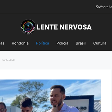
WhatsA
mas
Rondônia
Política
Polícia
Brasil
Cultura
Publicidade