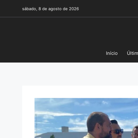
Pular
sábado, 8 de agosto de 2026
para
o
conteúdo
Início
Últi