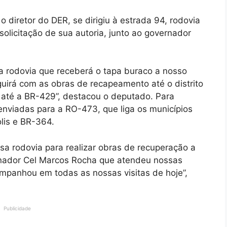
o diretor do DER, se dirigiu à estrada 94, rodovia
olicitação de sua autoria, junto ao governador
rodovia que receberá o tapa buraco a nosso
guirá com as obras de recapeamento até o distrito
 até a BR-429”, destacou o deputado. Para
m enviadas para a RO-473, que liga os municípios
lis e BR-364.
 rodovia para realizar obras de recuperação a
nador Cel Marcos Rocha que atendeu nossas
mpanhou em todas as nossas visitas de hoje”,
Publicidade