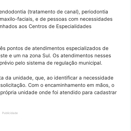
ndodontia (tratamento de canal), periodontia
-maxilo-faciais, e de pessoas com necessidades
inhados aos Centros de Especialidades
três pontos de atendimentos especializados de
este e um na zona Sul. Os atendimentos nesses
évio pelo sistema de regulação municipal.
ta da unidade, que, ao identificar a necessidade
a solicitação. Com o encaminhamento em mãos, o
 própria unidade onde foi atendido para cadastrar
Publicidade