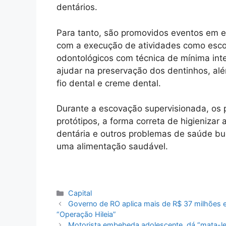
dentários.
Para tanto, são promovidos eventos em e
com a execução de atividades como esco
odontológicos com técnica de mínima inte
ajudar na preservação dos dentinhos, alé
fio dental e creme dental.
Durante a escovação supervisionada, os 
protótipos, a forma correta de higienizar
dentária e outros problemas de saúde buc
uma alimentação saudável.
Categorias
Capital
Governo de RO aplica mais de R$ 37 milhões e
“Operação Hileia”
Motorista embebeda adolescente, dá “mata-leã