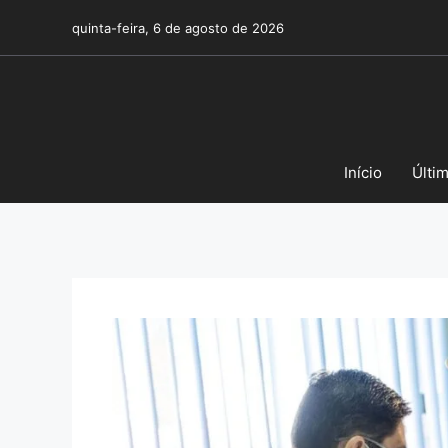
Pular
quinta-feira, 6 de agosto de 2026
para
o
conteúdo
Início
Últi