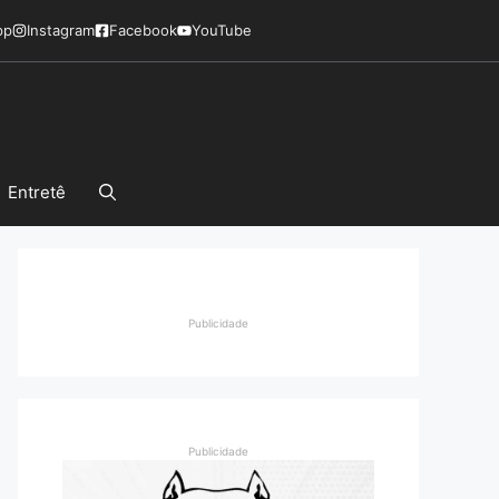
pp
Instagram
Facebook
YouTube
Entretê
Publicidade
Publicidade