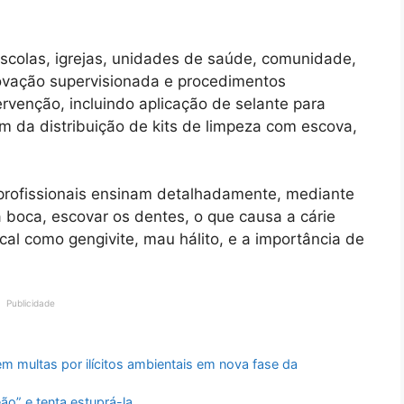
scolas, igrejas, unidades de saúde, comunidade,
vação supervisionada e procedimentos
rvenção, incluindo aplicação de selante para
m da distribuição de kits de limpeza com escova,
profissionais ensinam detalhadamente, mediante
 a boca, escovar os dentes, o que causa a cárie
al como gengivite, mau hálito, e a importância de
Publicidade
m multas por ilícitos ambientais em nova fase da
o” e tenta estuprá-la