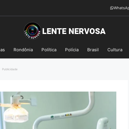
WhatsA
mas
Rondônia
Política
Polícia
Brasil
Cultura
Publicidade